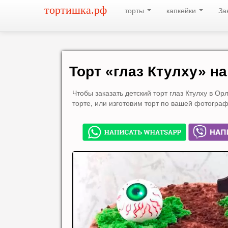
тортишка.рф
торты
капкейки
За
Торт «глаз Ктулху» на 
Чтобы заказать детский торт глаз Ктулху в О
торте, или изготовим торт по вашей фотограф