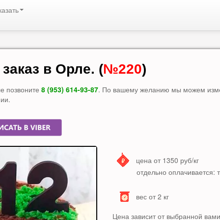
казать
заказ в Орле. (
№220
)
рле позвоните
8 (953) 614-93-87
. По вашему желанию мы можем изм
ии.
цена от 1350 руб/кг
отдельно оплачивается: т
вес от 2 кг
Цена зависит от выбранной вами