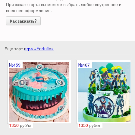
При заказе торта вы можете выбрать любое внутреннее и
внешнее оформление.
Как заказать?
Еще торт
игра «Fortnite»
.
№459
№467
1350
руб/кг
1350
руб/кг