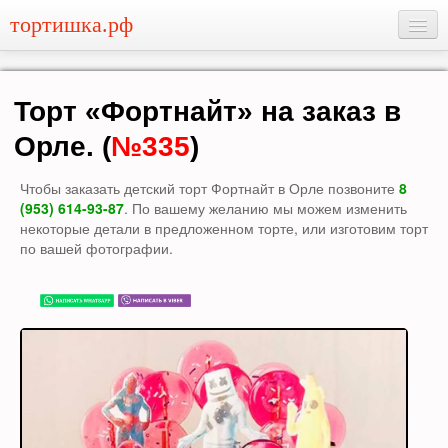
тортишка.рф
торты
капкейки
Торт «Фортнайт» на заказ в
Орле. (
№335
)
Заказать
Чтобы заказать детский торт Фортнайт в Орле позвоните
8
(953) 614-93-87
. По вашему желанию мы можем изменить
некоторые детали в предложенном торте, или изготовим торт
по вашей фотографии.